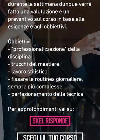
durante la settimana dunque verrà
fatta una valutazione e un
preventivo sul corso in base alle
esigenze e agli obbiettivi.
Obbiettivi:
- "professionalizzazione" della
disciplina
- trucchi del mestiere
- lavoro stilistico
- fissare le routines giornaliere,
sempre più complesse
- perfezionamento della tecnica
Per approfondimenti vai su:
SKEL RISPONDE
SCEGLI IL TUO CORSO