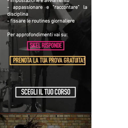
- impostazione e avviamento
- appassionare e "raccontare" la
disciplina
- fissare le routines giornaliere
Per approfondimenti vai su:
SKEL RISPONDE
PRENOTA LA TUA PROVA GRATUITA!
SCEGLI IL TUO CORSO