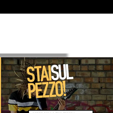
SUL
STAI
PEZZO!