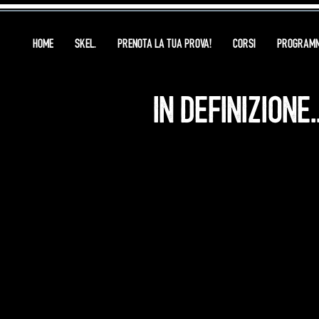
HOME
SKEL.
PRENOTA LA TUA PROVA!
CORSI
PROGRAMM
IN DEFINIZIONE..