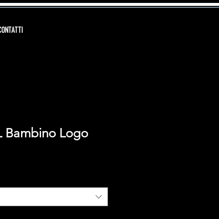
CONTATTI
EL Bambino Logo
zzo
ntato