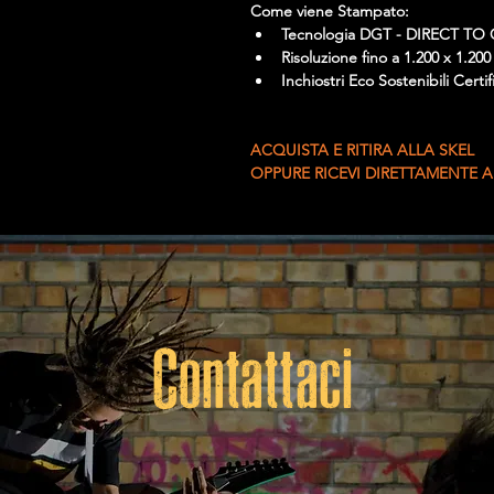
Come viene Stampato:
Tecnologia DGT - DIRECT T
Risoluzione fino a 1.200 x 1.200
Inchiostri Eco Sostenibili C
ACQUISTA E RITIRA ALLA SKEL 
OPPURE RICEVI DIRETTAMENTE A
Contattaci