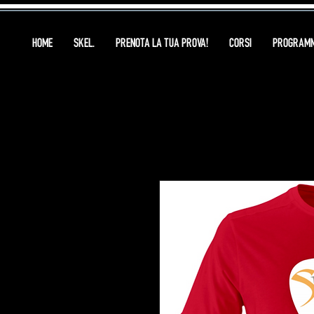
HOME
SKEL.
PRENOTA LA TUA PROVA!
CORSI
PROGRAMM