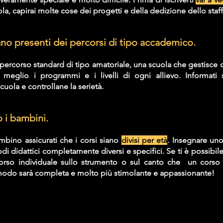
la, capirai molte cose dei progetti e della dedizione dello staff
ano presenti dei percorsi di tipo accademico. 
percorso standard di tipo amatoriale, una scuola che gestisce c
meglio i programmi e i livelli di ogni allievo. Informati 
scuola e controllane la serietà. 
o i bambini.
mbino assicurati che i corsi siano 
divisi per età
. Insegnare uno
 didattici completamente diversi e specifici. Se ti è possibile 
rso individuale sullo strumento o sul canto che  un corso co
modo sarà completa e molto più stimolante e appassionante!