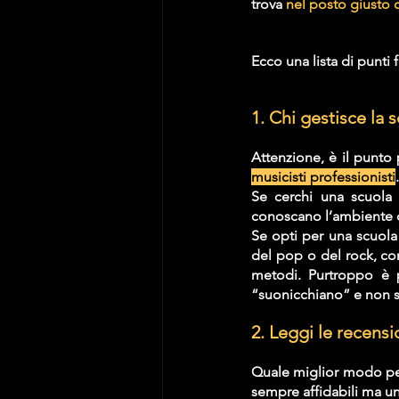
trova 
nel posto giusto 
Ecco una lista di punti 
1. Chi gestisce la 
musicisti professionisti
Se cerchi una scuola
conoscano l’ambiente cl
Se opti per una scuola
del pop o del rock, con 
metodi. Purtroppo è p
“suonicchiano” e non 
2. Leggi le recens
Quale miglior modo pe
sempre affidabili ma un