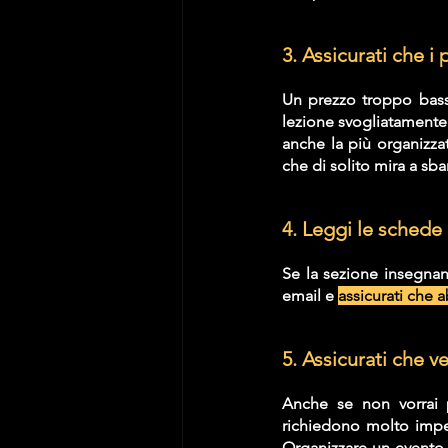
3. Assicurati che i
Un prezzo troppo bass
lezione svogliatamente
anche la più organizza
che di solito mira a sb
4. Leggi le schede 
Se la sezione insegnan
email e 
assicurati che 
5. Assicurati che v
Anche se non vorrai pa
richiedono molto impeg
Organizzare un evento v