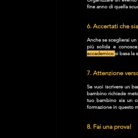
fine anno di quella scuo
6. Accertati che si
Anche se sceglierai un 
più solida e conosce 
accademico 
si basa la 
7. Attenzione vers
Se vuoi iscrivere un ba
bambino richiede metodi
tuo bambino sia un co
formazione in questo 
8. Fai una prova!