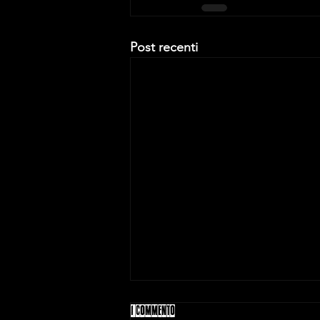
Post recenti
1 commento