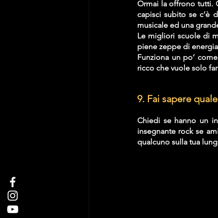
Ormai la offrono tutti.
capisci subito se c’è 
musicale ed una grande 
Le migliori scuole di m
piene zeppe di energia
Funziona un po’ come pe
ricco che vuole solo fare
9. 
Fai sapere quale
Chiedi se hanno un ins
insegnante rock se ami i
qualcuno sulla tua lun