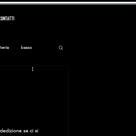
CONTATTI
teria
basso
edizione se ci si 