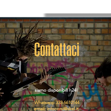
Contattaci
siamo disponibili h24!
Whatsapp 333 6610144
email:
infocorsi@skel.it