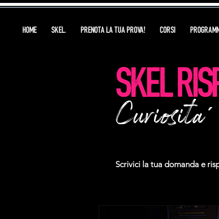
HOME
SKEL.
PRENOTA LA TUA PROVA!
CORSI
PROGRAMM
SKEL RIS
Curiosita
'
Scrivici la tua domanda e ri