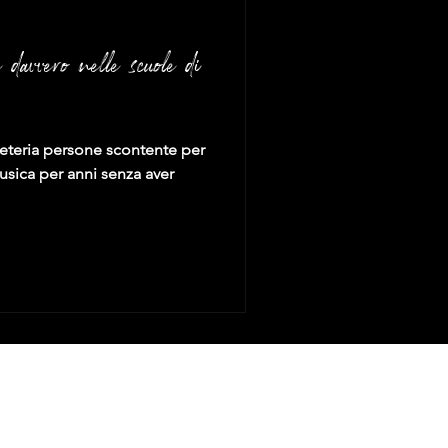
 davvero nelle scuole di
reteria persone scontente per
usica per anni senza aver