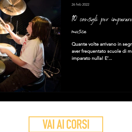
26 feb 2022
10 consigli per imparare
musica!
Quante volte arrivano in seg
aver frequentato scuole di m
imparato nulla! E’...
VAI AI CORSI